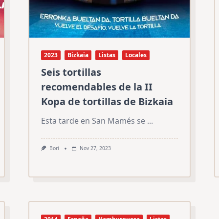
2023
Bizkaia
Listas
Locales
Seis tortillas
recomendables de la II
Kopa de tortillas de Bizkaia
Esta tarde en San Mamés se
...
Bori
Nov 27, 2023