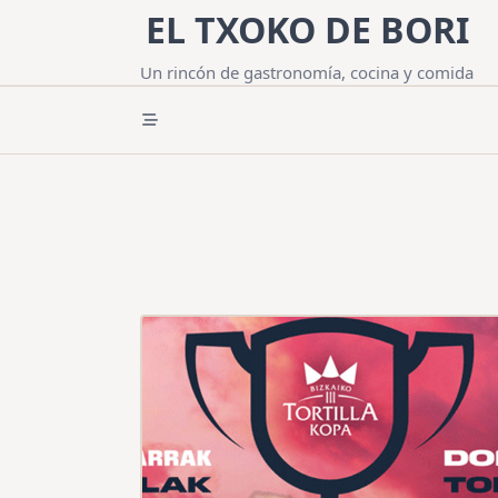
Saltar
EL TXOKO DE BORI
al
contenido
Un rincón de gastronomía, cocina y comida