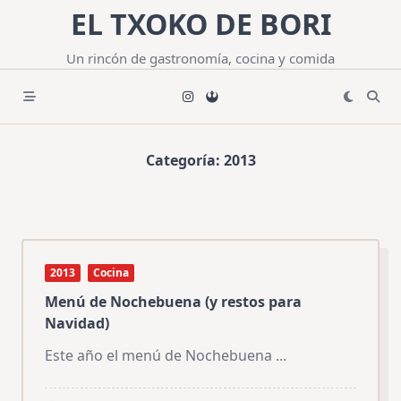
Saltar
EL TXOKO DE BORI
al
contenido
Un rincón de gastronomía, cocina y comida
Categoría:
2013
2013
Cocina
Menú de Nochebuena (y restos para
Navidad)
Este año el menú de Nochebuena
...