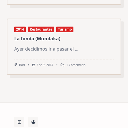
2014
Restaurantes
Turismo
La fonda (Mundaka)
Ayer decidimos ir a pasar el
...
En
Bori
Ene 9, 2014
1 Comentario
La
Fonda
(Mundaka)