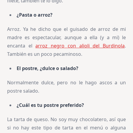
filete, también te lo digo.
¿Pasta o arroz?
Arroz. Ya he dicho que el guisado de arroz de mi
madre es espectacular, aunque a ella (y a mi) le
encanta el
arroz negro con alioli del Burdinola
.
También es un poco pecaminoso.
El postre, ¿dulce o salado?
Normalmente dulce, pero no le hago ascos a un
postre salado.
¿Cuál es tu postre preferido?
La tarta de queso. No soy muy chocolatero, así que
si no hay este tipo de tarta en el menú o alguna