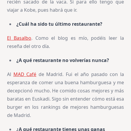
recién sacado de la vaca. Si para ello tengo que
viajar a Kobe, pues habrá que ir.
¿Cuál ha sido tu último restaurante?
El Basalbo
. Como el blog es mío, podéis leer la
reseña del otro día.
¿A qué restaurante no volverías nunca?
Al
MAD Café
de Madrid. Fui el año pasado con la
esperanza de comer una buena hamburguesa y me
decepcionó mucho. He comido cosas mejores y más
baratas en Euskadi. Sigo sin entender cómo está esa
burger en los rankings de mejores hamburguesas
de Madrid.
¿A qué restaurante tienes unas ganas