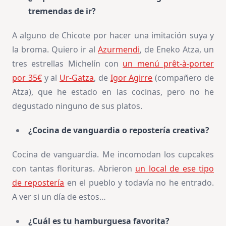
tremendas de ir?
A alguno de Chicote por hacer una imitación suya y
la broma. Quiero ir al
Azurmendi
, de Eneko Atza, un
tres estrellas Michelín con
un menú prêt-à-porter
por 35€
y al
Ur-Gatza
, de
Igor Agirre
(compañero de
Atza), que he estado en las cocinas, pero no he
degustado ninguno de sus platos.
¿Cocina de vanguardia o repostería creativa?
Cocina de vanguardia. Me incomodan los cupcakes
con tantas florituras. Abrieron
un local de ese tipo
de repostería
en el pueblo y todavía no he entrado.
A ver si un día de estos…
¿Cuál es tu hamburguesa favorita?