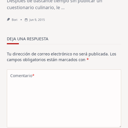
Después de bastante tiempo sin publicar un
cuestionario culinario, le
...
Bori
Jun 9, 2015
DEJA UNA RESPUESTA
Tu dirección de correo electrónico no será publicada.
Los
campos obligatorios están marcados con
*
Comentario
*