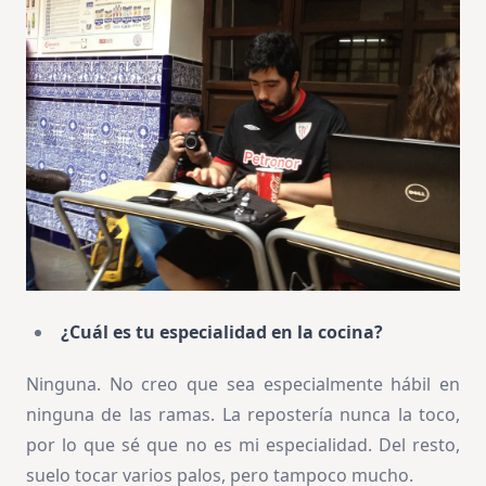
¿Cuál es tu especialidad en la cocina?
Ninguna. No creo que sea especialmente hábil en
ninguna de las ramas. La repostería nunca la toco,
por lo que sé que no es mi especialidad. Del resto,
suelo tocar varios palos, pero tampoco mucho.