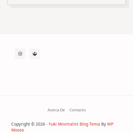
Lobster
Bar
(Bilbao)
Acerca De
Contacto
Copyright © 2026 -
Yuki Minimalist Blog Tema
By
WP
Moose