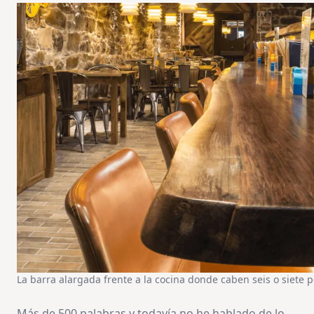
La barra alargada frente a la cocina donde caben seis o siete 
Más de 500 palabras y todavía no he hablado de lo