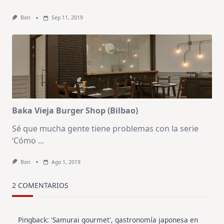
Bori
Sep 11, 2019
Baka Vieja Burger Shop (Bilbao)
Sé que mucha gente tiene problemas con la serie
‘Cómo
...
Bori
Ago 1, 2019
2 COMENTARIOS
Pingback:
'Samurai gourmet', gastronomía japonesa en