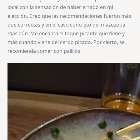
local con la sensación de haber errado en mi
elección. Creo que las recomendaciones fueron más
que correctas y en el caso concreto del mazesoba,
más aún. Me encanta el toque picante que tiene y
más cuando viene del cerdo picado. Por cierto, se
recomienda comer con palillos.