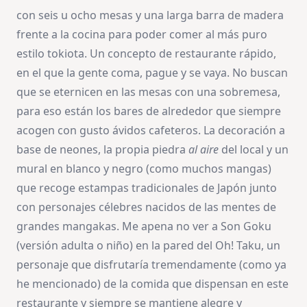
con seis u ocho mesas y una larga barra de madera
frente a la cocina para poder comer al más puro
estilo tokiota. Un concepto de restaurante rápido,
en el que la gente coma, pague y se vaya. No buscan
que se eternicen en las mesas con una sobremesa,
para eso están los bares de alrededor que siempre
acogen con gusto ávidos cafeteros. La decoración a
base de neones, la propia piedra
al aire
del local y un
mural en blanco y negro (como muchos mangas)
que recoge estampas tradicionales de Japón junto
con personajes célebres nacidos de las mentes de
grandes mangakas. Me apena no ver a Son Goku
(versión adulta o niño) en la pared del Oh! Taku, un
personaje que disfrutaría tremendamente (como ya
he mencionado) de la comida que dispensan en este
restaurante y siempre se mantiene alegre y