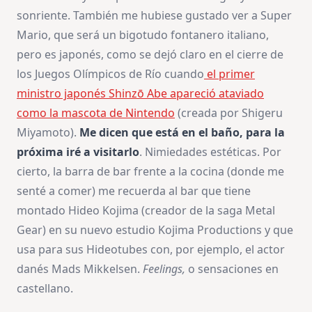
sonriente. También me hubiese gustado ver a Super
Mario, que será un bigotudo fontanero italiano,
pero es japonés, como se dejó claro en el cierre de
los Juegos Olímpicos de Río cuando
el primer
ministro japonés Shinzō Abe apareció ataviado
como la mascota de Nintendo
(creada por Shigeru
Miyamoto).
Me dicen que está en el baño, para la
próxima iré a visitarlo
. Nimiedades estéticas. Por
cierto, la barra de bar frente a la cocina (donde me
senté a comer) me recuerda al bar que tiene
montado Hideo Kojima (creador de la saga Metal
Gear) en su nuevo estudio Kojima Productions y que
usa para sus Hideotubes con, por ejemplo, el actor
danés Mads Mikkelsen.
Feelings,
o sensaciones en
castellano.