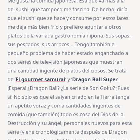
Me gusta la comida japonesa. Esa que va más allá
del sushi, que tampoco me fascina. De hecho, diría
que el sushi que se hace y consume por estos lares
me deja más bien frío y prefiero apuntar a otros
platos de la variada gastronomía nipona. Sus sopas,
sus pescados, sus arroces… Tengo también el
pequeño problema de haber estado enganchado a
dos series de televisión japonesas que muestran
una cantidad ingente de platos deliciosos. Se trata
de ‘
El gourmet samurai
‘ y ‘
Dragon Ball Super
‘.
¡Espera! ¿Dragon Ball? ¿La serie de Son Goku? ¡Pues
sí! No solo es que el saiyan criado en la Tierra tenga
un apetito voraz y coma cantidades ingentes de
comida (que también) todo es cosa del Dios de la
Destrucción y su ángel, personajes nuevos para esta
serie (viene cronológicamente después de Dragon