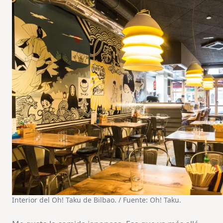
Interior del Oh! Taku de Bilbao. / Fuente: Oh! Taku.