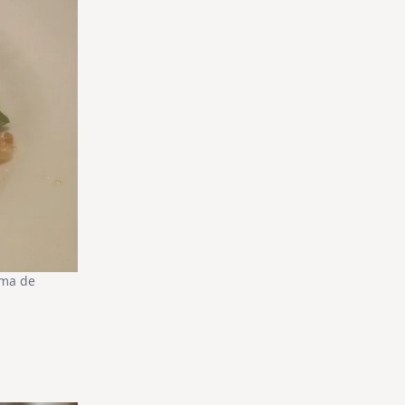
ema de