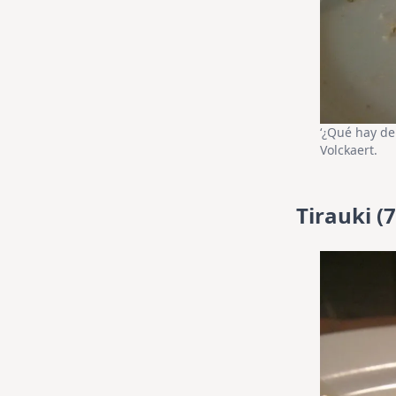
‘¿Qué hay de
Volckaert.
Tirauki (7