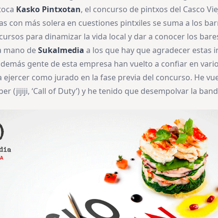
toca
Kasko Pintxotan
, el concurso de pintxos del Casco Vie
s con más solera en cuestiones pintxiles se suma a los barri
ursos para dinamizar la vida local y dar a conocer los bare
la mano de
Sukalmedia
a los que hay que agradecer estas in
 demás gente de esta empresa han vuelto a confiar en vari
ejercer como jurado en la fase previa del concurso. He vuel
er (jijiji, ‘Call of Duty’) y he tenido que desempolvar la ban