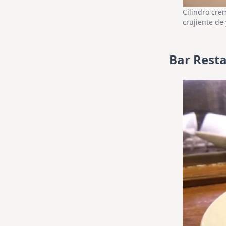
Cilindro cre
crujiente de
Bar Resta