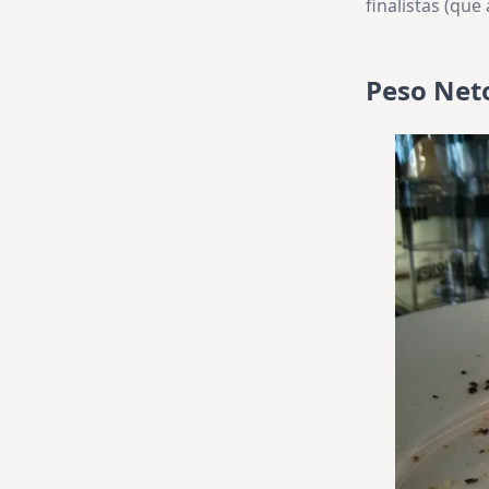
finalistas (que
Peso Neto