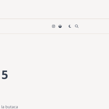
15
 la butaca