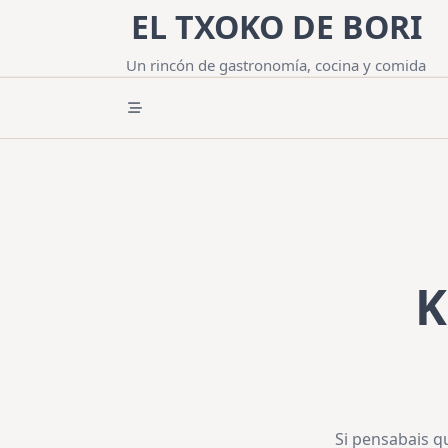
Saltar
EL TXOKO DE BORI
al
contenido
Un rincón de gastronomía, cocina y comida
K
Si pensabais q