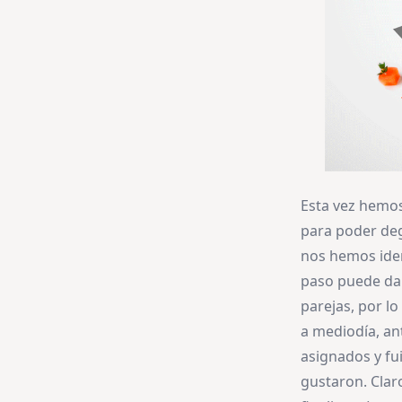
Esta vez hemos
para poder degu
nos hemos iden
paso puede dar
parejas, por lo
a mediodía, an
asignados y fu
gustaron. Clar