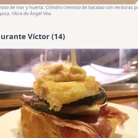
moso de mar y huerta. Cilindro cremoso de bacalao con verduras p
 yuca. Obra de Ángel Vila.
urante Víctor (14)