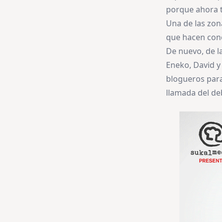
porque ahora 
Una de las zona
que hacen conc
De nuevo, de 
Eneko, David y
blogueros para 
llamada del deb