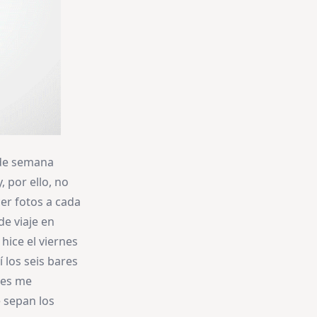
 de semana
 por ello, no
er fotos a cada
e viaje en
hice el viernes
 los seis bares
ues me
 sepan los