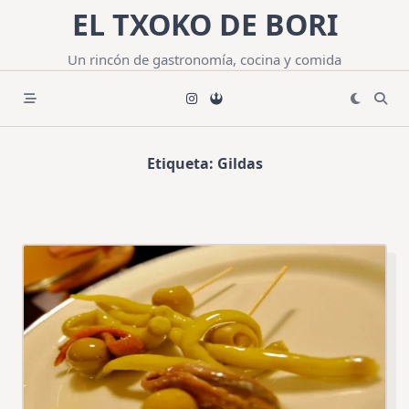
Saltar
EL TXOKO DE BORI
al
contenido
Un rincón de gastronomía, cocina y comida
Etiqueta:
Gildas