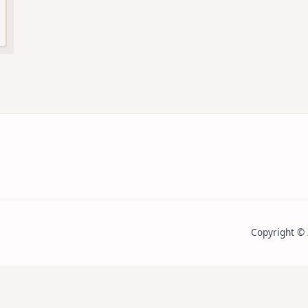
r
olmo,
Copyright ©