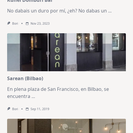
No dabais un duro por mí, ¿eh? No dabas un
...
Bori
Nov 23, 2023
Sarean (Bilbao)
En plena plaza de San Francisco, en Bilbao, se
encuentra
...
Bori
Sep 11, 2019