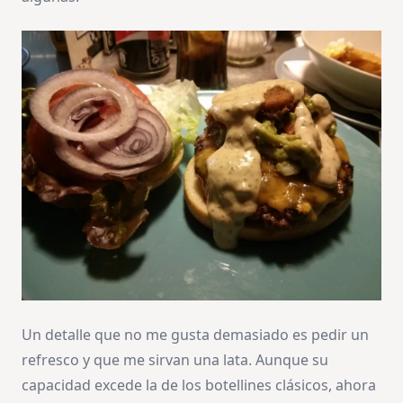
Un detalle que no me gusta demasiado es pedir un
refresco y que me sirvan una lata. Aunque su
capacidad excede la de los botellines clásicos, ahora