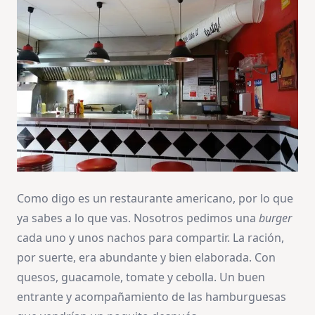
Como digo es un restaurante americano, por lo que
ya sabes a lo que vas. Nosotros pedimos una
burger
cada uno y unos nachos para compartir. La ración,
por suerte, era abundante y bien elaborada. Con
quesos, guacamole, tomate y cebolla. Un buen
entrante y acompañamiento de las hamburguesas