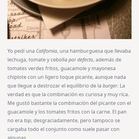
Yo pedí una
California
, una hamburguesa que llevaba
lechuga, tomate y cebolla
por defecto
, además de
tomates verdes fritos, guacamole y mayonesa
chiplote con un ligero toque picante, aunque nada
que llegue a destrozar el equilibrio de la
burger
. La
verdad es que la combinación es curiosa y muy rica.
Me gustó bastante la combinación del picante con el
guacamole y los tomates fritos con la carne. El pan
no era
top
, desgraciadamente, pero tampoco se
cargaba todo el conjunto como suele pasar con
algunas.