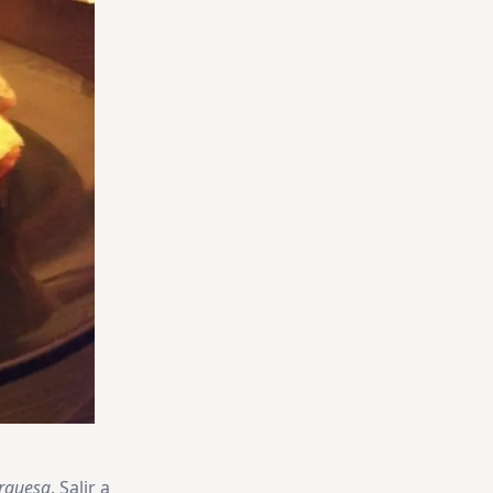
rguesa
. Salir a