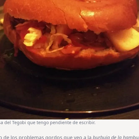
del Tegobi que tengo pendiente de escribir.
no de los problemas gordos que veo a la
burbuja de la hambu