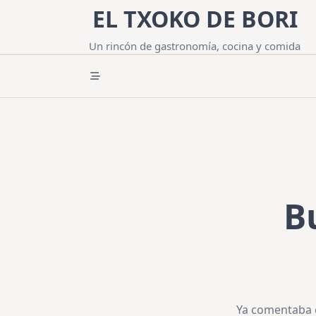
Saltar
EL TXOKO DE BORI
al
contenido
Un rincón de gastronomía, cocina y comida
B
Ya comentaba el