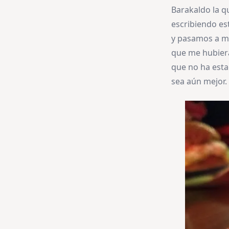
Barakaldo la q
escribiendo es
y pasamos a ma
que me hubiera
que no ha esta
sea aún mejor.