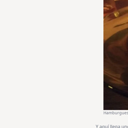
Hamburguesa 
Y aquí llega u