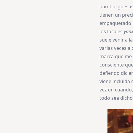
hamburguesas
tienen un preci
empaquetado pa
los locales
yank
suele venir a l
varias veces a 
marca que me h
consciente que
defiendo dicie
viene incluida 
vez en cuando, 
todo sea dicho