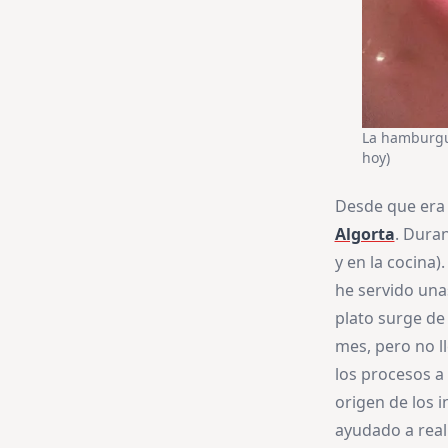
La hamburgue
hoy)
Desde que era 
Algorta
. Dura
y en la cocin
he servido una
plato surge de 
mes, pero no l
los procesos a
origen de los i
ayudado a real