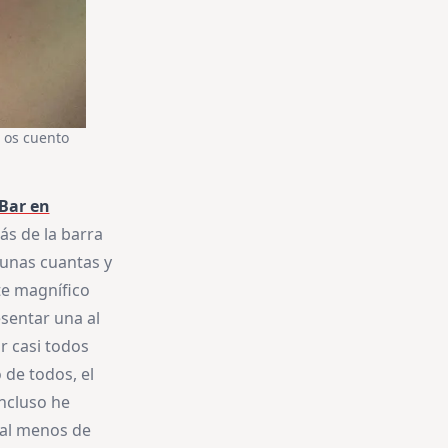
e os cuento
 Bar en
s de la barra
 unas cuantas y
te magnífico
esentar una al
r casi todos
de todos, el
Incluso he
 al menos de