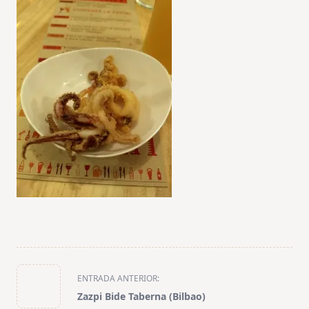
<span
ENTRADA ANTERIOR:
class="nav-
Zazpi Bide Taberna (Bilbao)
subtitle