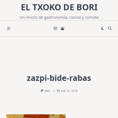
Saltar
EL TXOKO DE BORI
al
contenido
Un rincón de gastronomía, cocina y comida
zazpi-bide-rabas
Bori
Feb 16, 2018