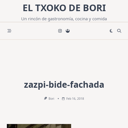
Saltar
EL TXOKO DE BORI
al
contenido
Un rincón de gastronomía, cocina y comida
zazpi-bide-fachada
Bori
Feb 16, 2018