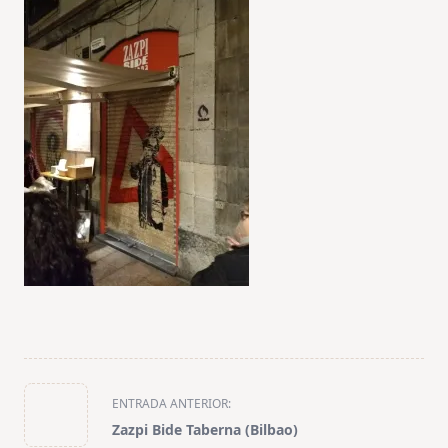
<span
ENTRADA ANTERIOR:
class="nav-
Zazpi Bide Taberna (Bilbao)
subtitle