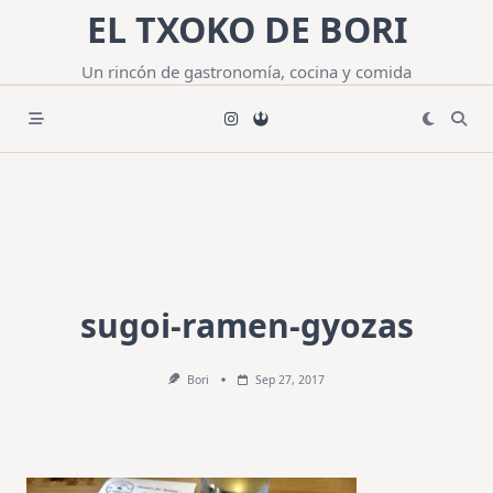
Saltar
EL TXOKO DE BORI
al
contenido
Un rincón de gastronomía, cocina y comida
sugoi-ramen-gyozas
Bori
Sep 27, 2017