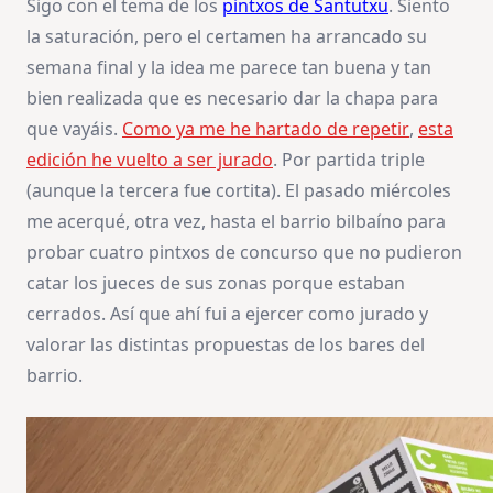
Sigo con el tema de los
pintxos de Santutxu
. Siento
2)
la saturación, pero el certamen ha arrancado su
semana final y la idea me parece tan buena y tan
bien realizada que es necesario dar la chapa para
que vayáis.
Como ya me he hartado de repetir
,
esta
edición he vuelto a ser jurado
. Por partida triple
(aunque la tercera fue cortita). El pasado miércoles
me acerqué, otra vez, hasta el barrio bilbaíno para
probar cuatro pintxos de concurso que no pudieron
catar los jueces de sus zonas porque estaban
cerrados. Así que ahí fui a ejercer como jurado y
valorar las distintas propuestas de los bares del
barrio.