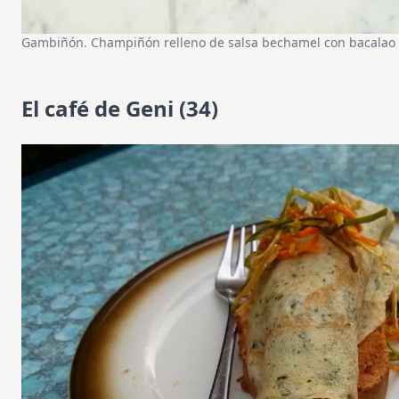
Gambiñón. Champiñón relleno de salsa bechamel con bacalao y
El café de Geni (34)