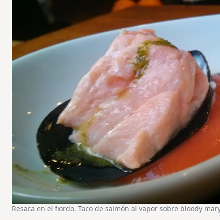
Resaca en el fiordo. Taco de salmón al vapor sobre bloody mary