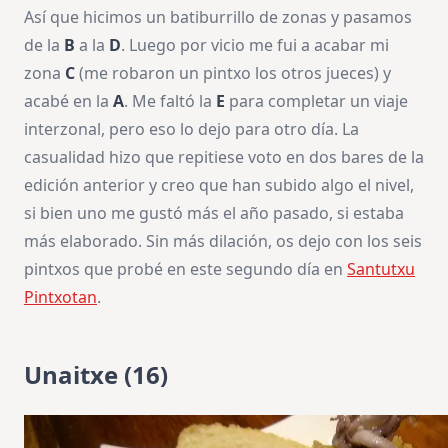
Así que hicimos un batiburrillo de zonas y pasamos
de la
B
a la
D
. Luego por vicio me fui a acabar mi
zona
C
(me robaron un pintxo los otros jueces) y
acabé en la
A
. Me faltó la
E
para completar un viaje
interzonal, pero eso lo dejo para otro día. La
casualidad hizo que repitiese voto en dos bares de la
edición anterior y creo que han subido algo el nivel,
si bien uno me gustó más el año pasado, si estaba
más elaborado. Sin más dilación, os dejo con los seis
pintxos que probé en este segundo día en
Santutxu
Pintxotan
.
Unaitxe (16)