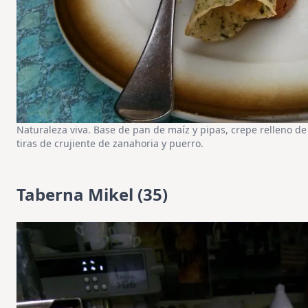
Naturaleza viva. Base de pan de maíz y pipas, crepe relleno de 
tiras de crujiente de zanahoria y puerro.
Taberna Mikel (35)