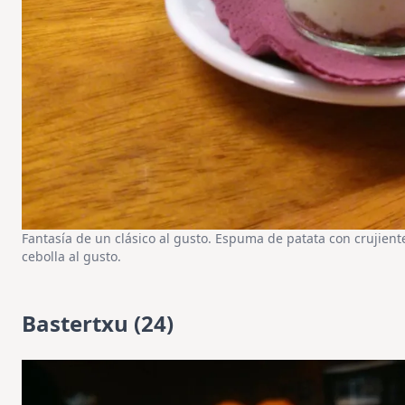
Fantasía de un clásico al gusto. Espuma de patata con crujiente
cebolla al gusto.
Bastertxu (24)