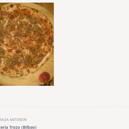
RADA ANTERIOR:
zería Trozo (Bilbao)