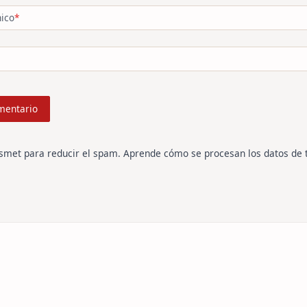
nico
*
ismet para reducir el spam.
Aprende cómo se procesan los datos de 