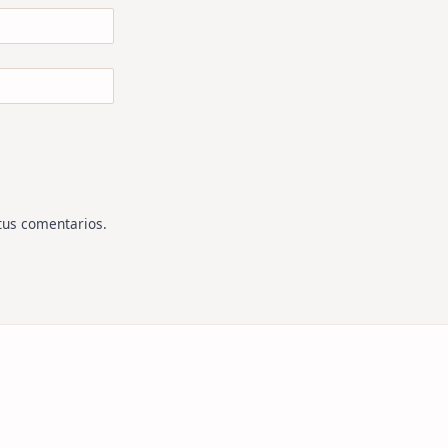
tus comentarios
.