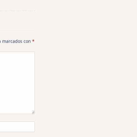
án marcados con
*