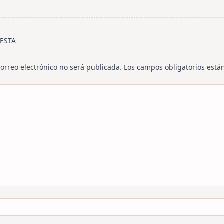
/span>
ESTA
correo electrónico no será publicada.
Los campos obligatorios est