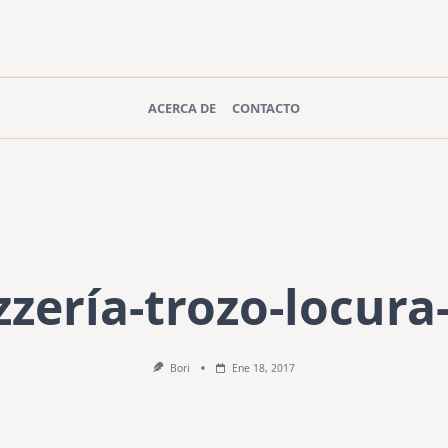
ACERCA DE
CONTACTO
zzería-trozo-locura
Bori
Ene 18, 2017