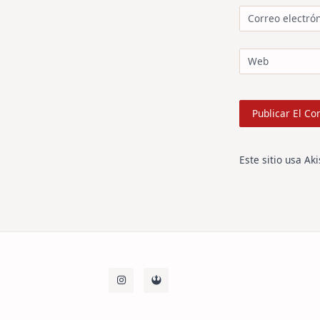
Correo electró
Web
Este sitio usa Ak