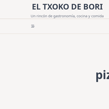
Saltar
EL TXOKO DE BORI
al
contenido
Un rincón de gastronomía, cocina y comida
pi