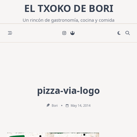
Saltar
EL TXOKO DE BORI
al
contenido
Un rincón de gastronomía, cocina y comida
pizza-via-logo
Bori
May 14, 2014