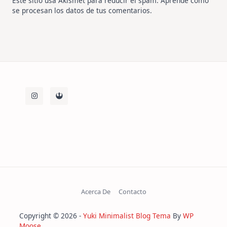
Este sitio usa Akismet para reducir el spam.
Aprende cómo
se procesan los datos de tus comentarios
.
Acerca De
Contacto
Copyright © 2026 -
Yuki Minimalist Blog Tema
By
WP
Moose