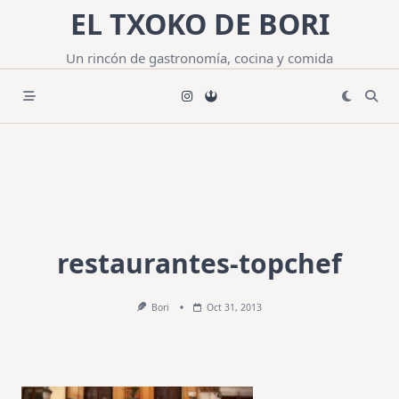
Saltar
EL TXOKO DE BORI
al
contenido
Un rincón de gastronomía, cocina y comida
restaurantes-topchef
Bori
Oct 31, 2013