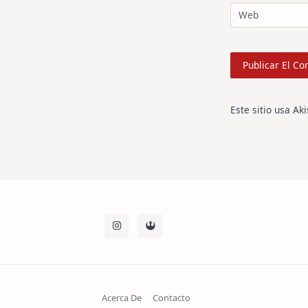
Web
Este sitio usa Ak
Acerca De
Contacto