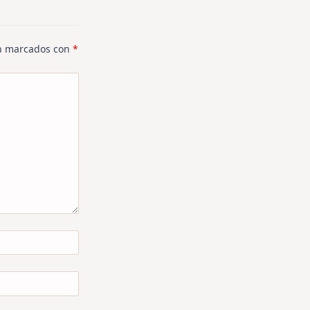
án marcados con
*