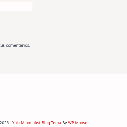
tus comentarios
.
 2026 -
Yuki Minimalist Blog Tema
By
WP Moose