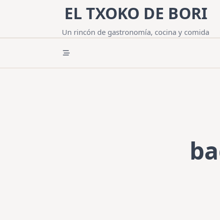
Saltar
EL TXOKO DE BORI
al
contenido
Un rincón de gastronomía, cocina y comida
ba