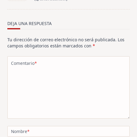
screen-
reader-
text">Página</span>
DEJA UNA RESPUESTA
Tu dirección de correo electrónico no será publicada.
Los
campos obligatorios están marcados con
*
Comentario
*
Nombre
*