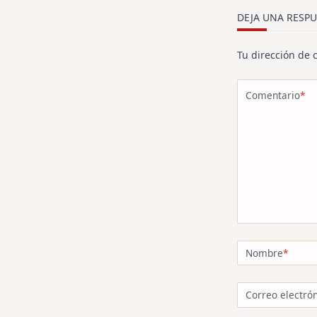
text">Página<
DEJA UNA RESPU
Tu dirección de 
Comentario
*
Nombre
*
Correo electró