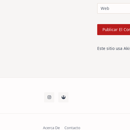
Web
Este sitio usa Ak
Acerca De
Contacto