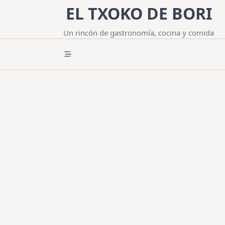
Saltar
EL TXOKO DE BORI
al
contenido
Un rincón de gastronomía, cocina y comida