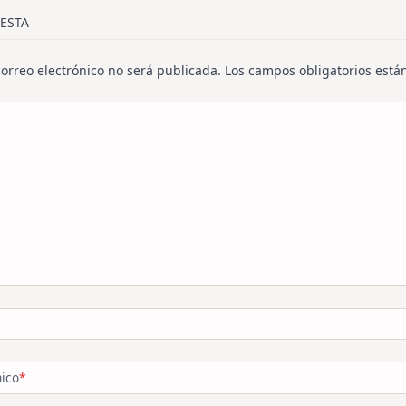
/span>
ESTA
correo electrónico no será publicada.
Los campos obligatorios est
nico
*