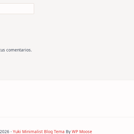
tus comentarios
.
 2026 -
Yuki Minimalist Blog Tema
By
WP Moose