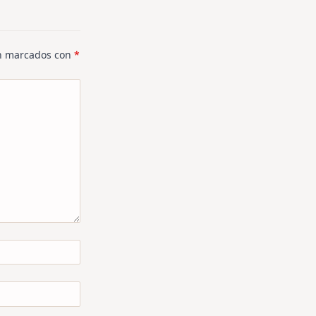
án marcados con
*