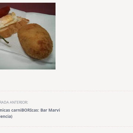
RADA ANTERIOR:
nicas carniBORIcas: Bar Marvi
lencia)