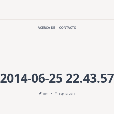
ACERCA DE
CONTACTO
2014-06-25 22.43.57
Bori
Sep 10, 2014