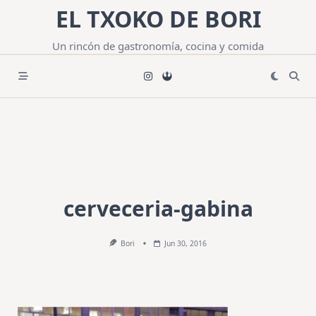
Saltar
EL TXOKO DE BORI
al
contenido
Un rincón de gastronomía, cocina y comida
cerveceria-gabina
Bori
Jun 30, 2016