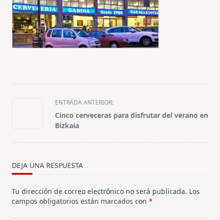
<span
ENTRADA ANTERIOR:
class="nav-
Cinco cerveceras para disfrutar del verano en
subtitle
Bizkaia
screen-
reader-
text">Página</span>
DEJA UNA RESPUESTA
Tu dirección de correo electrónico no será publicada.
Los
campos obligatorios están marcados con
*