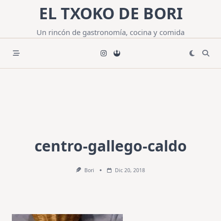
Saltar
EL TXOKO DE BORI
al
contenido
Un rincón de gastronomía, cocina y comida
centro-gallego-caldo
Bori
Dic 20, 2018