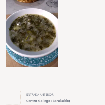
<span
ENTRADA ANTERIOR:
class="nav-
Centro Gallego (Barakaldo)
subtitle