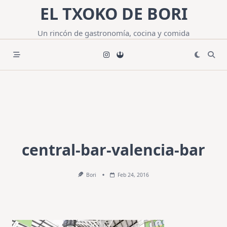
Saltar
EL TXOKO DE BORI
al
contenido
Un rincón de gastronomía, cocina y comida
central-bar-valencia-bar
Bori
Feb 24, 2016