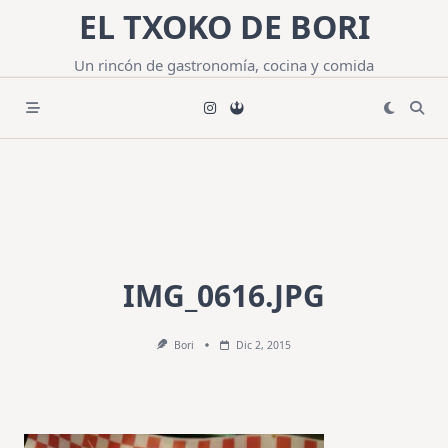
Saltar
EL TXOKO DE BORI
al
contenido
Un rincón de gastronomía, cocina y comida
IMG_0616.JPG
Bori
Dic 2, 2015