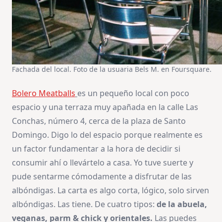
Fachada del local. Foto de la usuaria Bels M. en Foursquare.
Bolero Meatballs
es un pequeño local con poco
espacio y una terraza muy apañada en la calle Las
Conchas, número 4, cerca de la plaza de Santo
Domingo. Digo lo del espacio porque realmente es
un factor fundamentar a la hora de decidir si
consumir ahí o llevártelo a casa. Yo tuve suerte y
pude sentarme cómodamente a disfrutar de las
albóndigas. La carta es algo corta, lógico, solo sirven
albóndigas. Las tiene. De cuatro tipos:
de la abuela,
veganas, parm & chick y orientales.
Las puedes