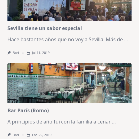
Sevilla tiene un sabor especial
Hace bastantes años que no voy a Sevilla. Más de
...
Bori
Jul 11, 2019
Bar París (Romo)
A principios de año fui con la familia a cenar
...
Bori
Ene 25, 2019