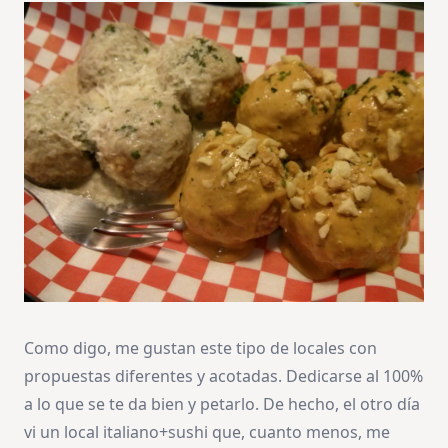
Como digo, me gustan este tipo de locales con
propuestas diferentes y acotadas. Dedicarse al 100%
a lo que se te da bien y petarlo. De hecho, el otro día
vi un local italiano+sushi que, cuanto menos, me