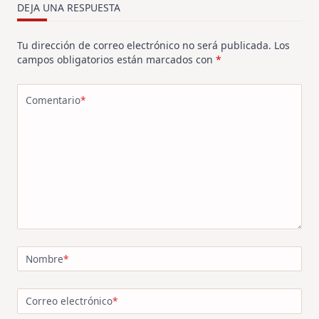
text">Página</span>
DEJA UNA RESPUESTA
Tu dirección de correo electrónico no será publicada.
Los
campos obligatorios están marcados con
*
Comentario
*
Nombre
*
Correo electrónico
*