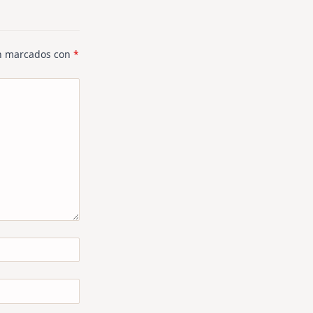
án marcados con
*