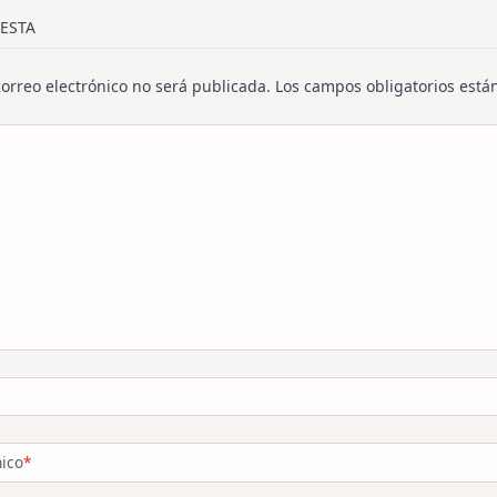
/span>
ESTA
correo electrónico no será publicada.
Los campos obligatorios est
nico
*