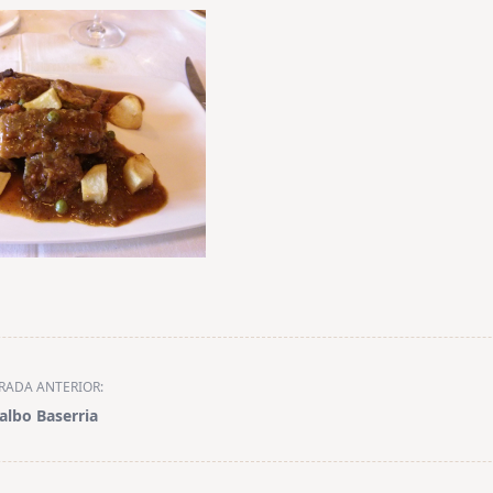
RADA ANTERIOR:
albo Baserria