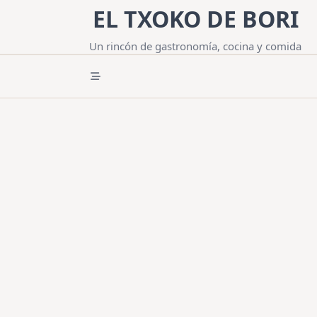
Saltar
EL TXOKO DE BORI
al
contenido
Un rincón de gastronomía, cocina y comida