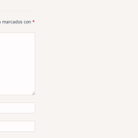
án marcados con
*