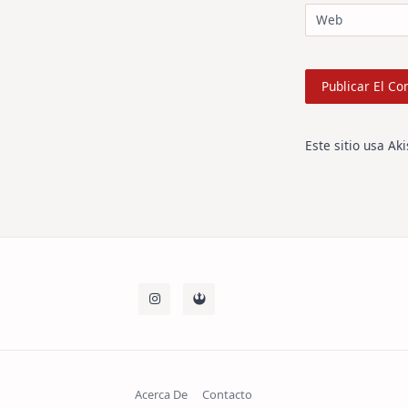
Web
Este sitio usa Ak
Acerca De
Contacto