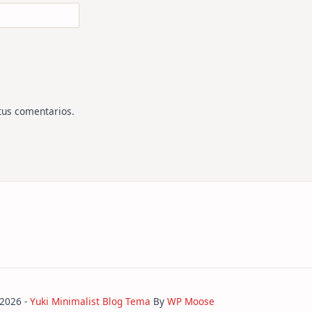
tus comentarios
.
 2026 -
Yuki Minimalist Blog Tema
By
WP Moose