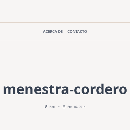
ACERCA DE
CONTACTO
menestra-cordero
Bori
Ene 16, 2014