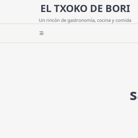
Saltar
EL TXOKO DE BORI
al
contenido
Un rincón de gastronomía, cocina y comida
s