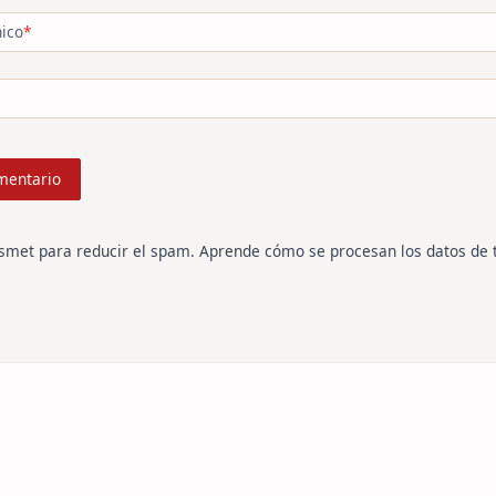
nico
*
ismet para reducir el spam.
Aprende cómo se procesan los datos de 