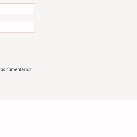
tus comentarios
.