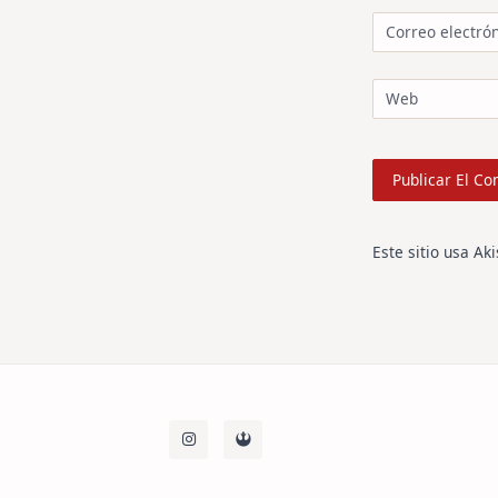
Correo electró
Web
Este sitio usa Ak