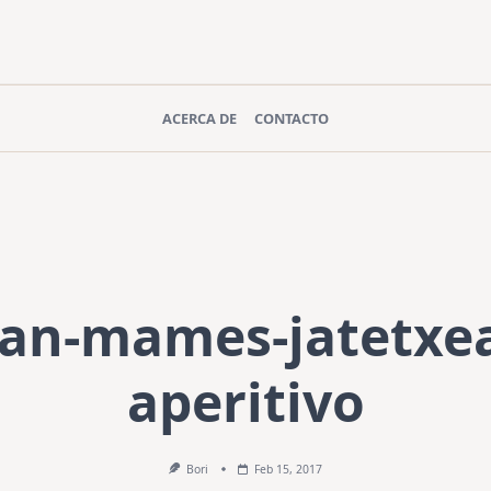
ACERCA DE
CONTACTO
an-mames-jatetxe
aperitivo
Bori
Feb 15, 2017