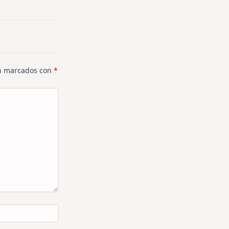
án marcados con
*