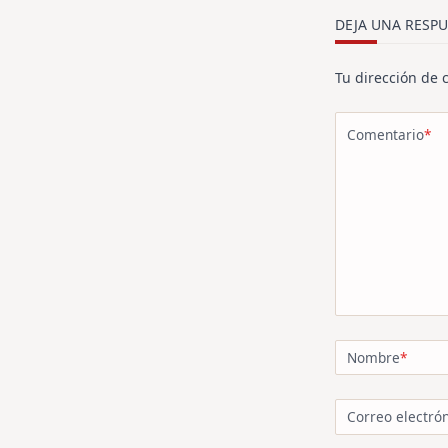
text">Página<
DEJA UNA RESPU
Tu dirección de 
Comentario
*
Nombre
*
Correo electró