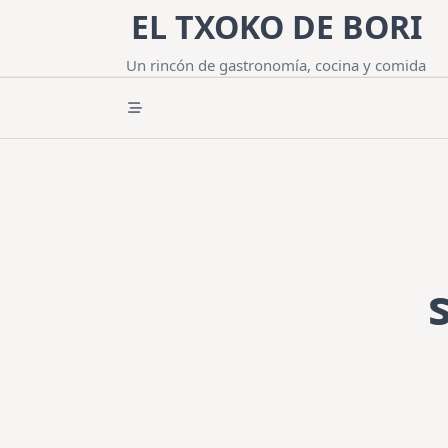
Saltar
EL TXOKO DE BORI
al
contenido
Un rincón de gastronomía, cocina y comida