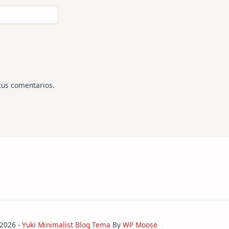
tus comentarios
.
 2026 -
Yuki Minimalist Blog Tema
By
WP Moose