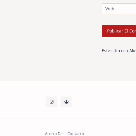
Web
Este sitio usa Ak
Acerca De
Contacto