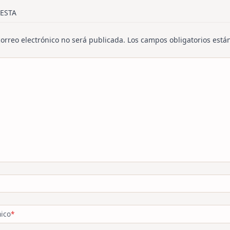
/span>
ESTA
correo electrónico no será publicada.
Los campos obligatorios est
nico
*