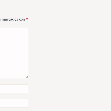
án marcados con
*