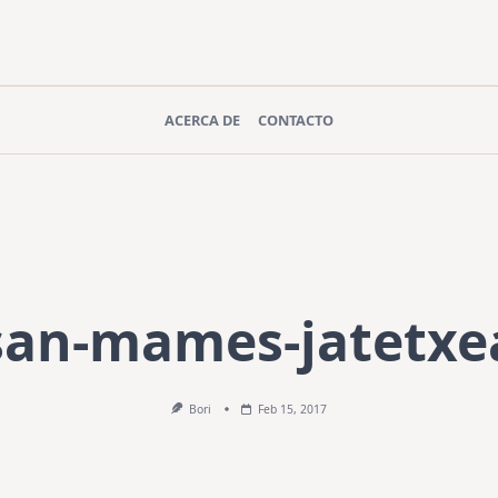
ACERCA DE
CONTACTO
san-mames-jatetxe
Bori
Feb 15, 2017