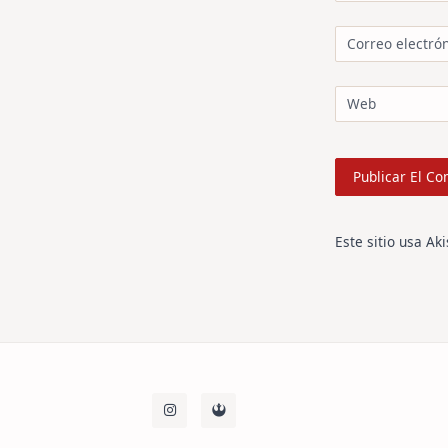
Correo electró
Web
Este sitio usa Ak