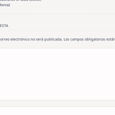
lorca)
/span>
ESTA
correo electrónico no será publicada.
Los campos obligatorios est