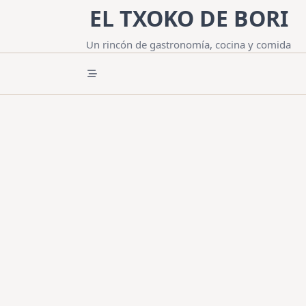
Saltar
EL TXOKO DE BORI
al
contenido
Un rincón de gastronomía, cocina y comida