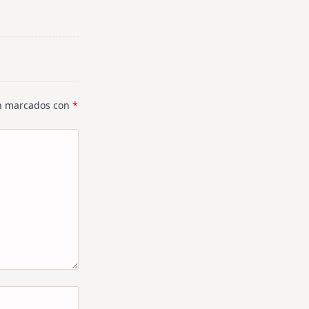
án marcados con
*