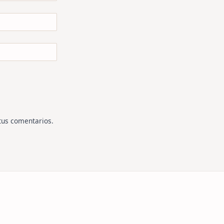
tus comentarios
.