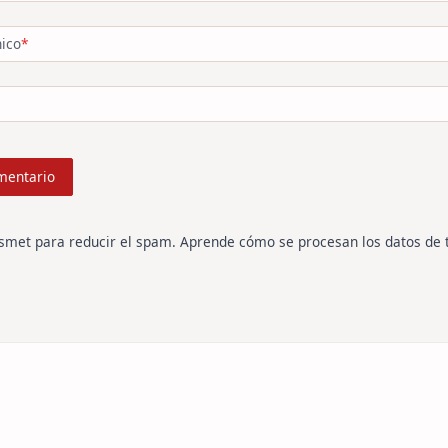
nico
*
ismet para reducir el spam.
Aprende cómo se procesan los datos de 