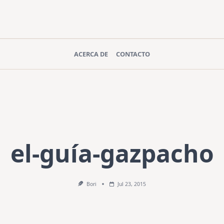
ACERCA DE
CONTACTO
el-guía-gazpacho
Bori
Jul 23, 2015