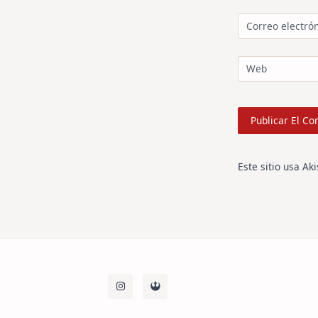
Correo electró
Web
Este sitio usa Ak