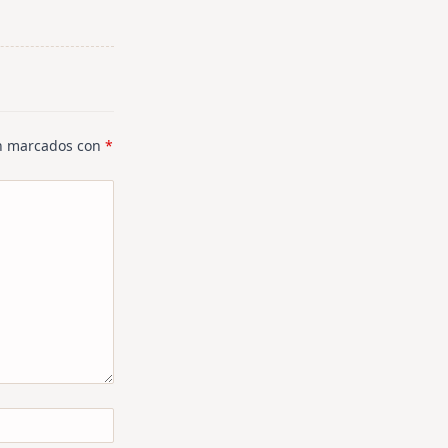
án marcados con
*