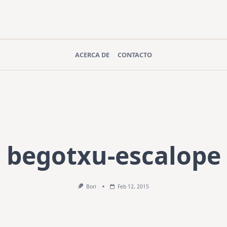
ACERCA DE
CONTACTO
begotxu-escalope
Bori
Feb 12, 2015