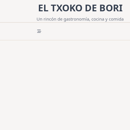
Saltar
EL TXOKO DE BORI
al
contenido
Un rincón de gastronomía, cocina y comida