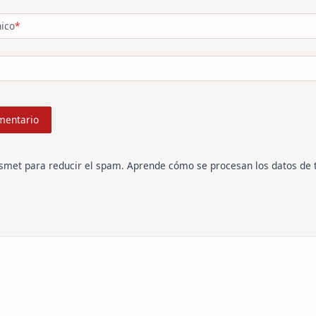
nico
*
ismet para reducir el spam.
Aprende cómo se procesan los datos de 