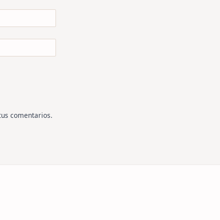
tus comentarios
.