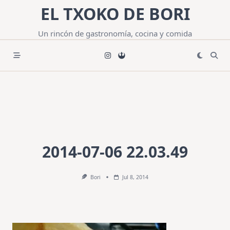
Saltar
EL TXOKO DE BORI
al
contenido
Un rincón de gastronomía, cocina y comida
2014-07-06 22.03.49
Bori
Jul 8, 2014