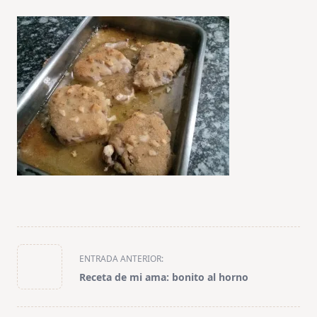
<span
ENTRADA ANTERIOR:
class="nav-
Receta de mi ama: bonito al horno
subtitle
screen-