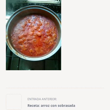
<span
ENTRADA ANTERIOR:
class="nav-
Receta: arroz con sobrasada
subtitle