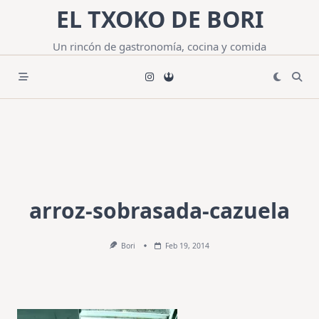
Saltar
EL TXOKO DE BORI
al
contenido
Un rincón de gastronomía, cocina y comida
arroz-sobrasada-cazuela
Bori
Feb 19, 2014