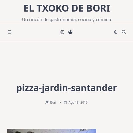
Saltar
EL TXOKO DE BORI
al
contenido
Un rincón de gastronomía, cocina y comida
pizza-jardin-santander
Bori
Ago 18, 2016