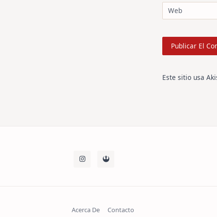
Web
Este sitio usa Ak
Acerca De
Contacto