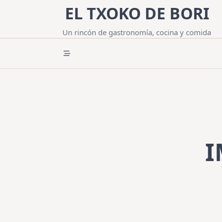
Saltar
EL TXOKO DE BORI
al
contenido
Un rincón de gastronomía, cocina y comida
I