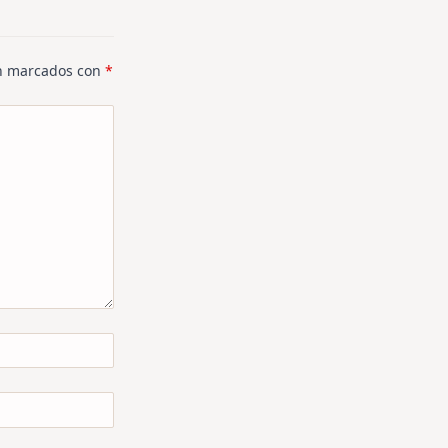
án marcados con
*