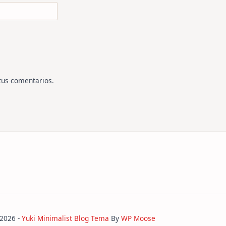
tus comentarios
.
 2026 -
Yuki Minimalist Blog Tema
By
WP Moose