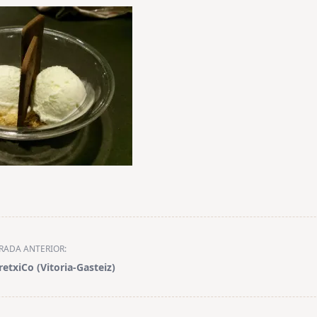
RADA ANTERIOR:
retxiCo (Vitoria-Gasteiz)