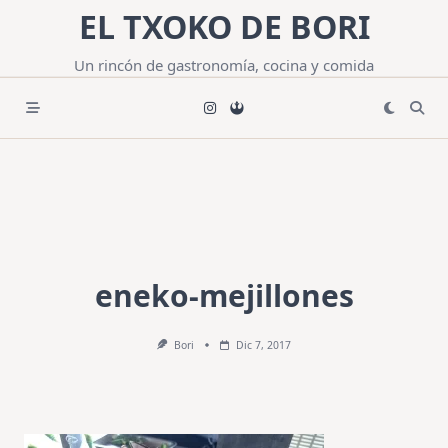
Saltar
EL TXOKO DE BORI
al
contenido
Un rincón de gastronomía, cocina y comida
eneko-mejillones
Bori
Dic 7, 2017