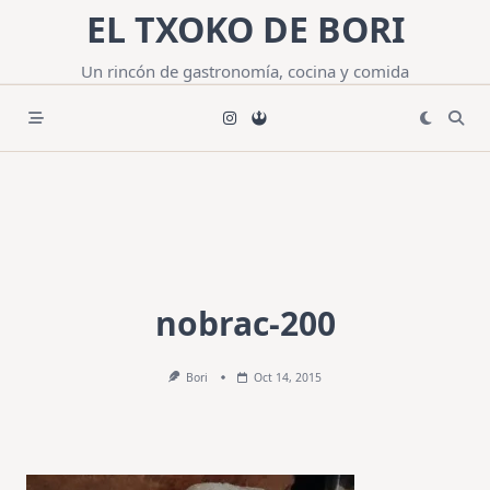
Saltar
EL TXOKO DE BORI
al
contenido
Un rincón de gastronomía, cocina y comida
nobrac-200
Bori
Oct 14, 2015