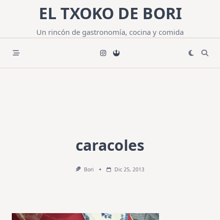
Saltar
EL TXOKO DE BORI
al
contenido
Un rincón de gastronomía, cocina y comida
caracoles
Bori
Dic 25, 2013