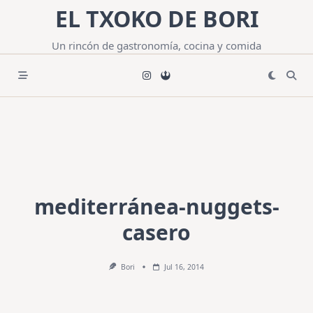
Saltar
EL TXOKO DE BORI
al
contenido
Un rincón de gastronomía, cocina y comida
mediterránea-nuggets-
casero
Bori
Jul 16, 2014