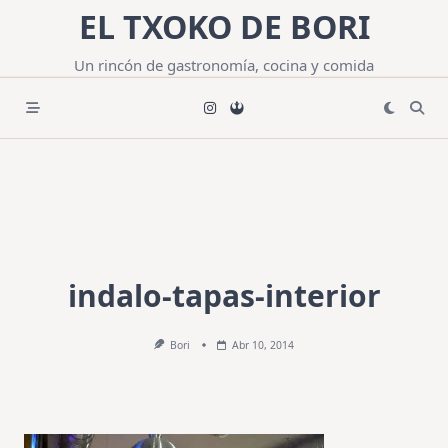
Saltar
EL TXOKO DE BORI
al
contenido
Un rincón de gastronomía, cocina y comida
indalo-tapas-interior
Bori
Abr 10, 2014