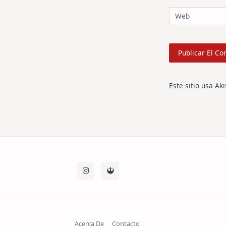
Web
Este sitio usa Ak
Acerca De
Contacto