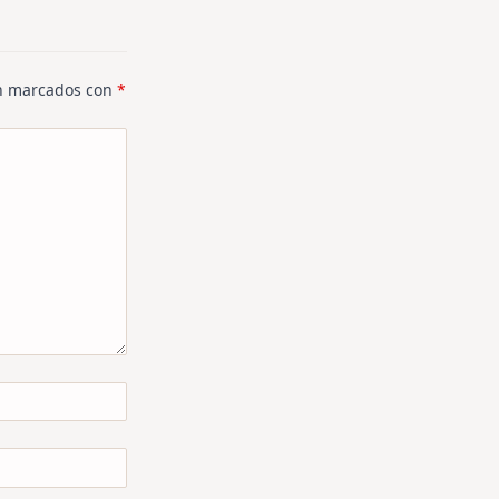
án marcados con
*