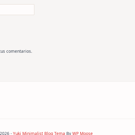
tus comentarios
.
 2026 -
Yuki Minimalist Blog Tema
By
WP Moose