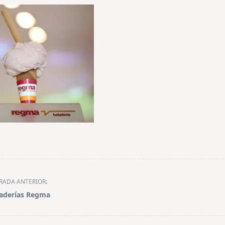
RADA ANTERIOR:
aderías Regma