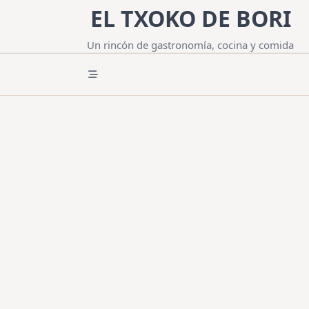
Saltar
EL TXOKO DE BORI
al
contenido
Un rincón de gastronomía, cocina y comida