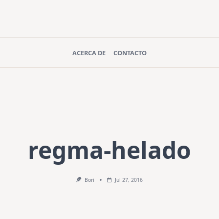
ACERCA DE
CONTACTO
regma-helado
Bori
Jul 27, 2016