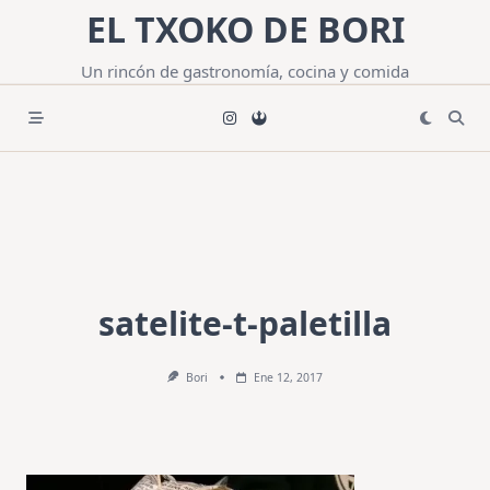
Saltar
EL TXOKO DE BORI
al
contenido
Un rincón de gastronomía, cocina y comida
satelite-t-paletilla
Bori
Ene 12, 2017