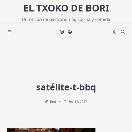
Saltar
EL TXOKO DE BORI
al
contenido
Un rincón de gastronomía, cocina y comida
satélite-t-bbq
Bori
Ene 12, 2017