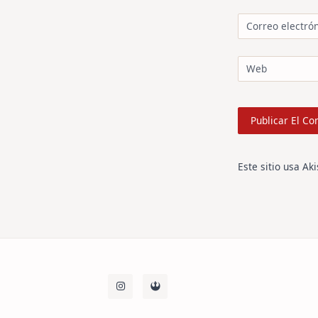
Correo electró
Web
Este sitio usa Ak