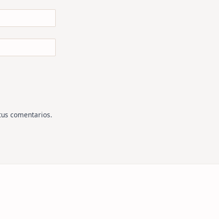
tus comentarios
.