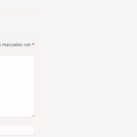
án marcados con
*