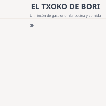
Saltar
EL TXOKO DE BORI
al
contenido
Un rincón de gastronomía, cocina y comida