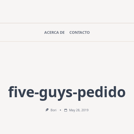
ACERCA DE
CONTACTO
five-guys-pedido
Bori
May 28, 2019