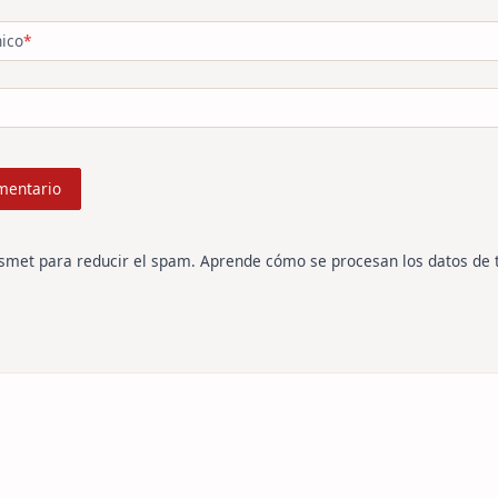
nico
*
ismet para reducir el spam.
Aprende cómo se procesan los datos de 