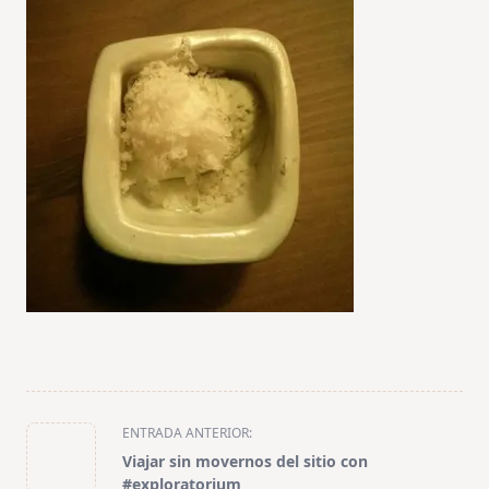
<span
ENTRADA ANTERIOR:
class="nav-
Viajar sin movernos del sitio con
subtitle
#exploratorium