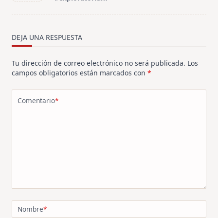
screen-
reader-
text">Página</span>
DEJA UNA RESPUESTA
Tu dirección de correo electrónico no será publicada.
Los
campos obligatorios están marcados con
*
Comentario
*
Nombre
*