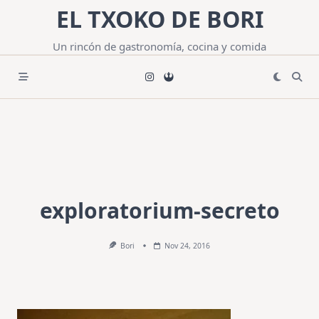
Saltar
EL TXOKO DE BORI
al
contenido
Un rincón de gastronomía, cocina y comida
exploratorium-secreto
Bori
Nov 24, 2016