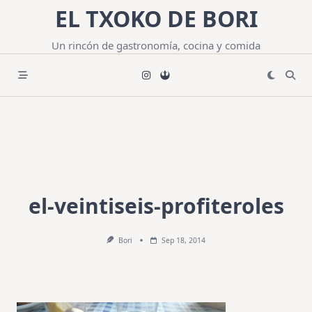
Saltar
EL TXOKO DE BORI
al
contenido
Un rincón de gastronomía, cocina y comida
el-veintiseis-profiteroles
Bori
Sep 18, 2014