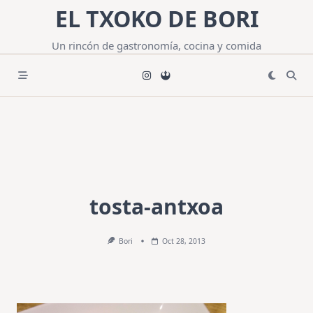
Saltar
EL TXOKO DE BORI
al
contenido
Un rincón de gastronomía, cocina y comida
tosta-antxoa
Bori
Oct 28, 2013